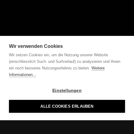
Wir verwenden Cookies
Wir setzen Cookies ein, um die Nutzung unserer Website
(einschliesslich Such- und Surfverlauf) zu analysieren und Ihnen
ein noch besseres Nutzungserlebnis zu bieten.
Weitere
Informationen...
Einstellungen
ALLE COOKIES ERLAUBEN
MOOS licht ag