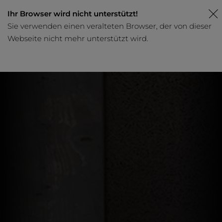
Ihr Browser wird nicht unterstützt!
Sie verwenden einen veralteten Browser, der von dieser
Webseite nicht mehr unterstützt wird.
Browser aktualisieren